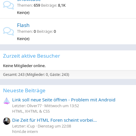
Themen
659
Beiträge
8,1K
Kein(e)
Flash
Themen
0
Beiträge
0
Kein(e)
Zurzeit aktive Besucher
Keine Mitglieder online.
Gesamt: 243 (Mitglieder: 0, Gäste: 243)
Neueste Beiträge
Link soll neue Seite öffnen - Problem mit Android
Letzter: Oliver77
Mittwoch um 13:52
HTML, XHTML & CSS
Die Zeit für HTML Foren scheint vorbei...
Letzter: iCup
Dienstag um 22:08
html.de intern