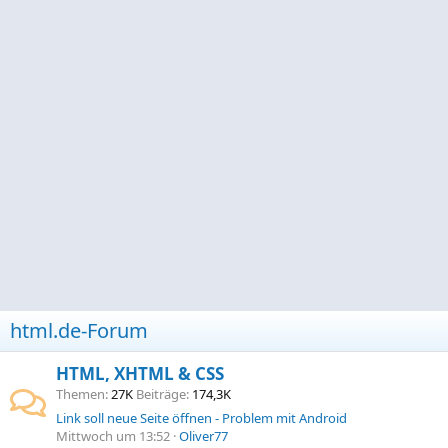
html.de-Forum
HTML, XHTML & CSS
Themen
27K
Beiträge
174,3K
Link soll neue Seite öffnen - Problem mit Android
Mittwoch um 13:52
Oliver77