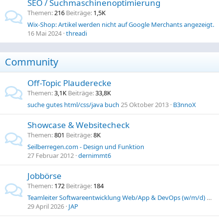
SEO / Suchmaschinenoptimierung
Themen
216
Beiträge
1,5K
Wix-Shop: Artikel werden nicht auf Google Merchants angezeigt.
16 Mai 2024
threadi
Community
Off-Topic Plauderecke
Themen
3,1K
Beiträge
33,8K
suche gutes html/css/java buch
25 Oktober 2013
B3nnoX
Showcase & Websitecheck
Themen
801
Beiträge
8K
Seilberregen.com - Design und Funktion
27 Februar 2012
dernimmt6
Jobbörse
Themen
172
Beiträge
184
Teamleiter Softwareentwicklung Web/App & DevOps (w/m/d) | HUK-COBURG Versicherungsgruppe
29 April 2026
JAP