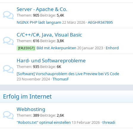
Server - Apache & Co.
Themen
905
Beiträge
5,4K
NGINX PHP lädt langsam
22 März 2026
AEGHR347895
C/C++/C#, Java, Visual Basic
Themen
616
Beiträge
3,8K
Bild mit Ankerpunkten
20 Januar 2023
Enhord
[ERLEDIGT]
Hard- und Softwareprobleme
Themen
935
Beiträge
6K
[Software] Vorschauproblem des Live Preview bei VS Code
23 November 2024
ThomasF
Erfolg im Internet
Webhosting
Themen
389
Beiträge
2,6K
"Robots.txt" optimal einstellen
13 Februar 2026
threadi