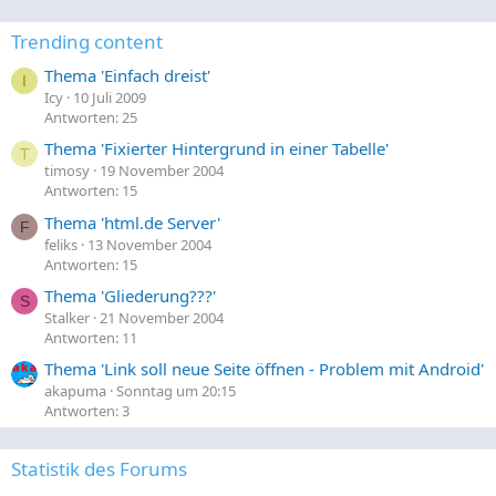
Trending content
Thema 'Einfach dreist'
I
Icy
10 Juli 2009
Antworten: 25
Thema 'Fixierter Hintergrund in einer Tabelle'
T
timosy
19 November 2004
Antworten: 15
Thema 'html.de Server'
F
feliks
13 November 2004
Antworten: 15
Thema 'Gliederung???'
S
Stalker
21 November 2004
Antworten: 11
Thema 'Link soll neue Seite öffnen - Problem mit Android'
akapuma
Sonntag um 20:15
Antworten: 3
Statistik des Forums