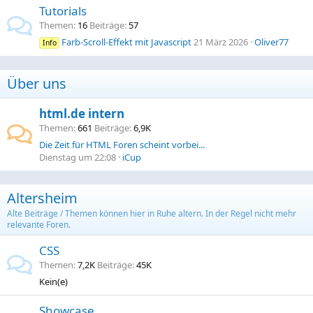
Tutorials
Themen
16
Beiträge
57
Farb-Scroll-Effekt mit Javascript
21 März 2026
Oliver77
Info
Über uns
html.de intern
Themen
661
Beiträge
6,9K
Die Zeit für HTML Foren scheint vorbei...
Dienstag um 22:08
iCup
Altersheim
Alte Beiträge / Themen können hier in Ruhe altern. In der Regel nicht mehr
relevante Foren.
CSS
Themen
7,2K
Beiträge
45K
Kein(e)
Showcase