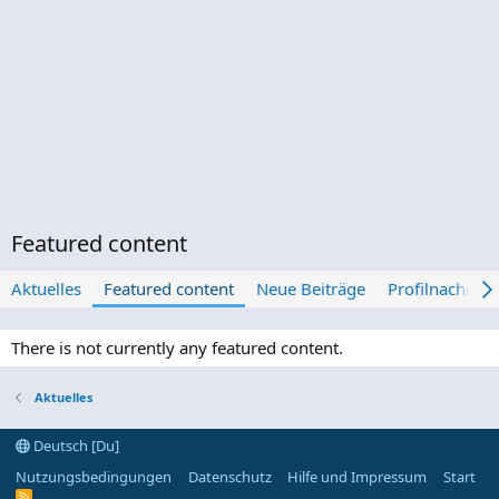
Featured content
Aktuelles
Featured content
Neue Beiträge
Profilnachrich
There is not currently any featured content.
Aktuelles
Deutsch [Du]
Nutzungsbedingungen
Datenschutz
Hilfe und Impressum
Start
R