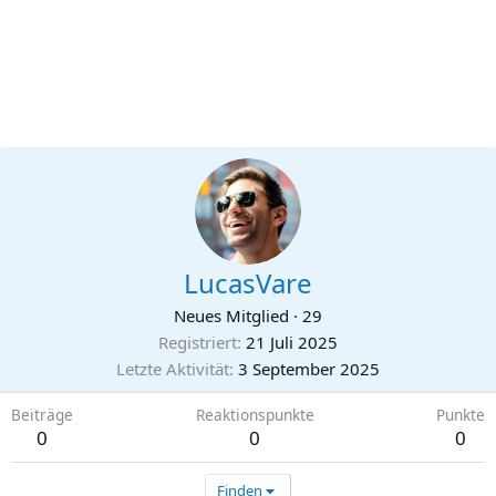
LucasVare
Neues Mitglied
·
29
Registriert
21 Juli 2025
Letzte Aktivität
3 September 2025
Beiträge
Reaktionspunkte
Punkte
0
0
0
Finden