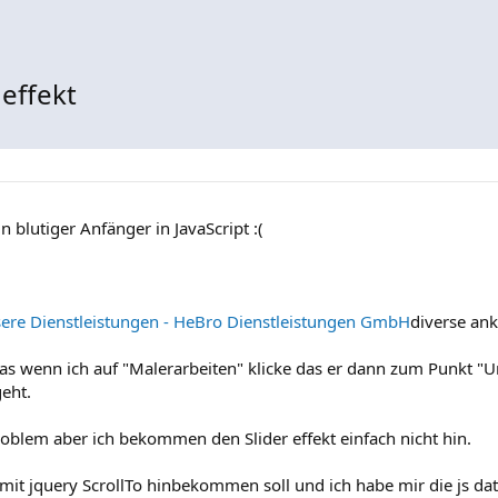
 effekt
n blutiger Anfänger in JavaScript :(
ere Dienstleistungen - HeBro Dienstleistungen GmbH
diverse ank
as wenn ich auf "Malerarbeiten" klicke das er dann zum Punkt "
eht.
roblem aber ich bekommen den Slider effekt einfach nicht hin.
 mit jquery ScrollTo hinbekommen soll und ich habe mir die js da