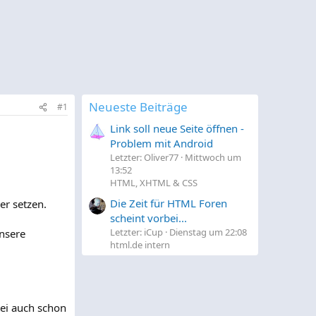
Neueste Beiträge
#1
Link soll neue Seite öffnen -
Problem mit Android
Letzter: Oliver77
Mittwoch um
13:52
HTML, XHTML & CSS
Die Zeit für HTML Foren
er setzen.
scheint vorbei...
Letzter: iCup
Dienstag um 22:08
Unsere
html.de intern
tei auch schon