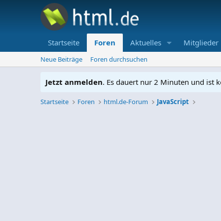
Startseite
Foren
Aktuelles
Mitglieder
Neue Beiträge
Foren durchsuchen
Jetzt anmelden
. Es dauert nur 2 Minuten und ist k
Startseite
Foren
html.de-Forum
JavaScript