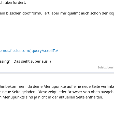
ich überfordert.
lles ein bisschen doof formuliert, aber mir qualmt auch schon der K
demos.flesler.com/jquery/scrollTo/
sing" . Das sieht super aus :)
Zuletzt bear
t hinbekommen, da deine Menüpunkte auf eine neue Seite verlinke
 neue Seite geladen. Diese zeigt jeder Browser von oben ausgeh
n Menüpunkts sind ja nicht in der aktuellen Seite enthalten.