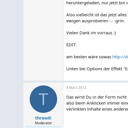
heruntergeladen, nur jetzt bin 
Also vielleicht ist das jetzt a
ewigen ausprobieren -.- :grin:
Vielen Dank im vorraus :)
EDIT:
am besten wäre sowas
http://
Unten bei Options der Effekt "Ea
8 März 2012
T
Das wirst Du in der Form nich
also beim Anklicken immer eine
verlinkten Inhalte eines andere
threadi
Moderator