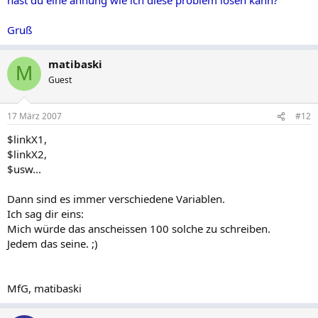
Gruß
matibaski
M
Guest
17 März 2007
#12
$linkX1,
$linkX2,
$usw...
Dann sind es immer verschiedene Variablen.
Ich sag dir eins:
Mich würde das anscheissen 100 solche zu schreiben.
Jedem das seine. ;)
MfG, matibaski