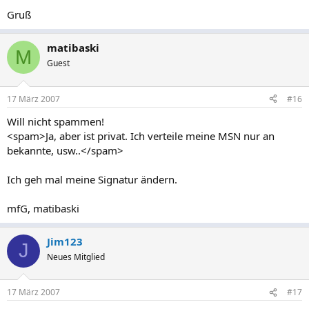
Gruß
matibaski
M
Guest
17 März 2007
#16
Will nicht spammen!
<spam>Ja, aber ist privat. Ich verteile meine MSN nur an
bekannte, usw..</spam>
Ich geh mal meine Signatur ändern.
mfG, matibaski
Jim123
J
Neues Mitglied
17 März 2007
#17