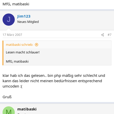
MfG, matibaski
Jim123
J
Neues Mitglied
17 März 2007
#7
matibaski schrieb:
Lesen macht schlauer!
MfG, matibaski
klar hab ich das gelesen.. bin php mäßig sehr schlecht und
kann das leider nicht meinen bedürfnissen entsprechend
umcoden :(
Gruß
matibaski
M