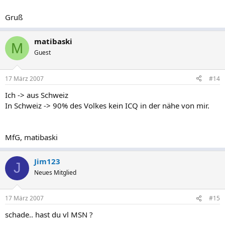
Gruß
matibaski
M
Guest
17 März 2007
#14
Ich -> aus Schweiz
In Schweiz -> 90% des Volkes kein ICQ in der nähe von mir.
MfG, matibaski
Jim123
J
Neues Mitglied
17 März 2007
#15
schade.. hast du vl MSN ?