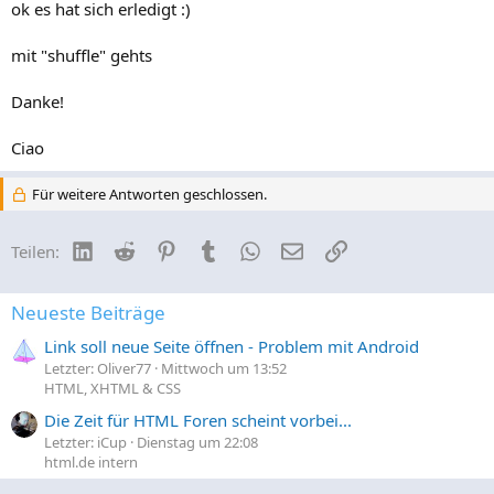
ok es hat sich erledigt :)
mit "shuffle" gehts
Danke!
Ciao
Für weitere Antworten geschlossen.
LinkedIn
Reddit
Pinterest
Tumblr
WhatsApp
E-Mail
Link
Teilen:
Neueste Beiträge
Link soll neue Seite öffnen - Problem mit Android
Letzter: Oliver77
Mittwoch um 13:52
HTML, XHTML & CSS
Die Zeit für HTML Foren scheint vorbei...
Letzter: iCup
Dienstag um 22:08
html.de intern