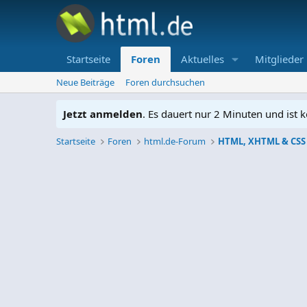
Startseite
Foren
Aktuelles
Mitglieder
Neue Beiträge
Foren durchsuchen
Jetzt anmelden
. Es dauert nur 2 Minuten und ist k
Startseite
Foren
html.de-Forum
HTML, XHTML & CSS