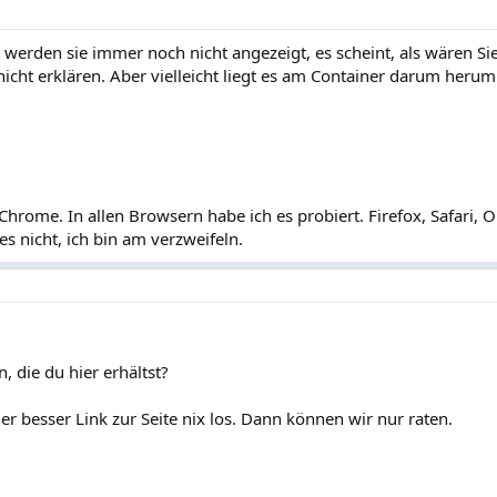
 werden sie immer noch nicht angezeigt, es scheint, als wären Si
icht erklären. Aber vielleicht liegt es am Container darum herum
hrome. In allen Browsern habe ich es probiert. Firefox, Safari, O
es nicht, ich bin am verzweifeln.
n, die du hier erhältst?
 besser Link zur Seite nix los. Dann können wir nur raten.