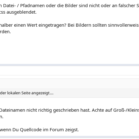
 Datei- / Pfadnamen oder die Bilder sind nicht oder an falscher S
css ausgeblendet.
halber einen Wert eingetragen? Bei Bildern sollten sinnvollerwe
rden.
 der lokalen Seite angezeigt....
 Dateinamen nicht richtig geschrieben hast. Achte auf Groß-/Klei
n.
 wenn Du Quellcode im Forum zeigst.