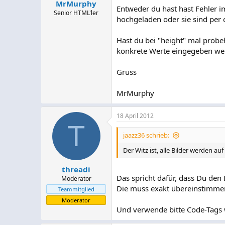
MrMurphy
Entweder du hast hast Fehler im
Senior HTML'ler
hochgeladen oder sie sind per 
Hast du bei "height" mal probe
konkrete Werte eingegeben we
Gruss
MrMurphy
18 April 2012
T
jaazz36 schrieb:
Der Witz ist, alle Bilder werden auf
threadi
Das spricht dafür, dass Du den
Moderator
Die muss exakt übereinstimme
Teammitglied
Moderator
Und verwende bitte Code-Tags