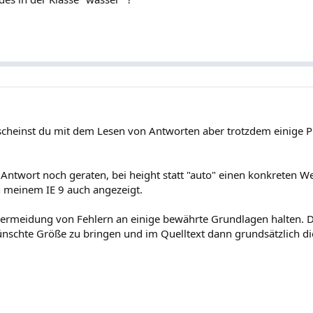
 scheinst du mit dem Lesen von Antworten aber trotzdem einige 
Antwort noch geraten, bei height statt "auto" einen konkreten Wer
in meinem IE 9 auch angezeigt.
 Vermeidung von Fehlern an einige bewährte Grundlagen halten. 
ewünschte Größe zu bringen und im Quelltext dann grundsätzlich d