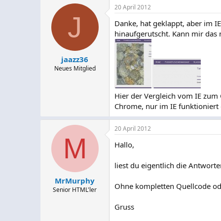
20 April 2012
J
Danke, hat geklappt, aber im IE
hinaufgerutscht. Kann mir das n
jaazz36
Neues Mitglied
Hier der Vergleich vom IE zum C
Chrome, nur im IE funktioniert 
20 April 2012
M
Hallo,
liest du eigentlich die Antworte
MrMurphy
Ohne kompletten Quellcode oder
Senior HTML'ler
Gruss