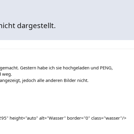
icht dargestellt.
 gemacht. Gestern habe ich sie hochgeladen und PENG,
d weg.
ngezeigt, jedoch alle anderen Bilder nicht.
295" height="auto" alt="Wasser" border="0" class="wasser"/>