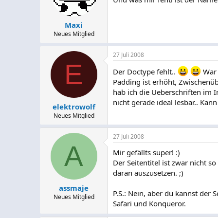
Maxi
Neues Mitglied
27 Juli 2008
E
Der Doctype fehlt..
War 
Padding ist erhöht, Zwischenüb
hab ich die Ueberschriften im I
nicht gerade ideal lesbar.. Ka
elektrowolf
Neues Mitglied
27 Juli 2008
A
Mir gefällts super! :)
Der Seitentitel ist zwar nicht 
daran auszusetzen. ;)
assmaje
P.S.: Nein, aber du kannst der 
Neues Mitglied
Safari und Konqueror.