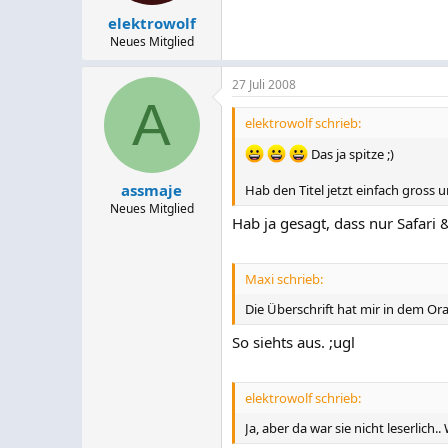
elektrowolf
Neues Mitglied
27 Juli 2008
A
elektrowolf schrieb:
Das ja spitze ;)
assmaje
Hab den Titel jetzt einfach gross un
Neues Mitglied
Hab ja gesagt, dass nur Safari
Maxi schrieb:
Die Überschrift hat mir in dem Ora
So siehts aus. ;ugl
elektrowolf schrieb:
Ja, aber da war sie nicht leserlic