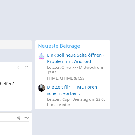
Neueste Beiträge
Link soll neue Seite öffnen -
Problem mit Android
Letzter: Oliver77
Mittwoch um
#1
13:52
HTML, XHTML & CSS
 helfen?
Die Zeit für HTML Foren
scheint vorbei...
Letzter: iCup
Dienstag um 22:08
html.de intern
#2