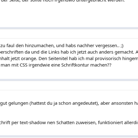
zu faul den hinzumachen, und habs nachher vergessen.. ;)
erschriften da und die Links hab ich jetzt auch anders gemacht.
nhalt jetzt orange. Den Seitenitel hab ich mal provisorisch hingem
nn man mit CSS irgendwie eine Schriftkontur machen??
so gut gelungen (hattest du ja schon angedeutet), aber ansonsten h
Schrift per text-shadow nen Schatten zuweisen, funktioniert allerd