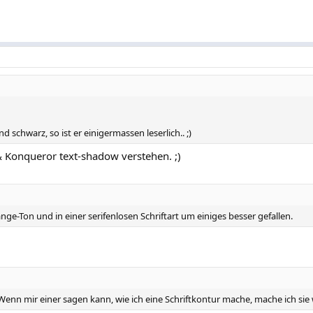
d schwarz, so ist er einigermassen leserlich.. ;)
 & Konqueror text-shadow verstehen. ;)
nge-Ton und in einer serifenlosen Schriftart um einiges besser gefallen.
h.. Wenn mir einer sagen kann, wie ich eine Schriftkontur mache, mache ich si