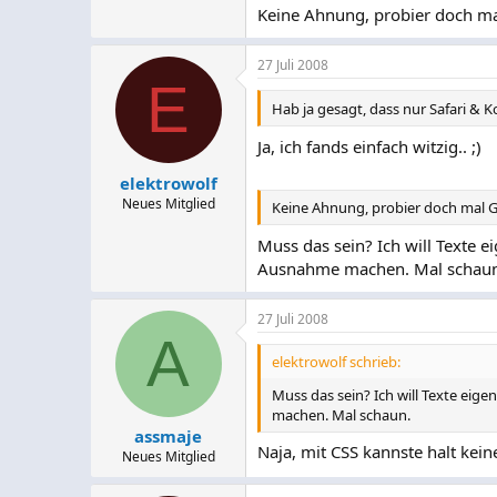
Keine Ahnung, probier doch m
27 Juli 2008
E
Hab ja gesagt, dass nur Safari &
Ja, ich fands einfach witzig.. ;)
elektrowolf
Neues Mitglied
Keine Ahnung, probier doch mal 
Muss das sein? Ich will Texte ei
Ausnahme machen. Mal schaun
27 Juli 2008
A
elektrowolf schrieb:
Muss das sein? Ich will Texte eigen
machen. Mal schaun.
assmaje
Naja, mit CSS kannste halt kei
Neues Mitglied