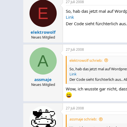
27 Juli 2008
E
So, hab das jetzt mal auf Wordp
Link
Der Code sieht fürchterlich aus
elektrowolf
Neues Mitglied
27 Juli 2008
A
elektrowolf schrieb:
So, hab das jetzt mal auf Wordpres
Link
assmaje
Der Code sieht fürchterlich aus.. 
Neues Mitglied
Wow, ich wusste gar nicht, dass
27 Juli 2008
assmaje schrieb: