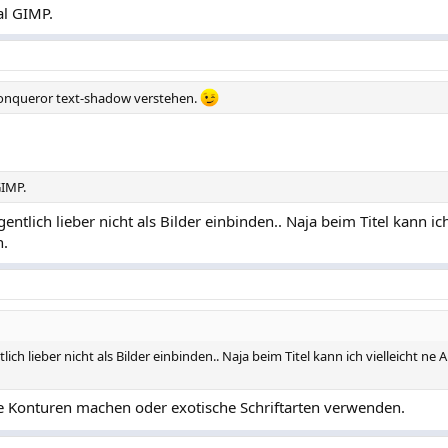
al GIMP.
 Konqueror text-shadow verstehen.
GIMP.
gentlich lieber nicht als Bilder einbinden.. Naja beim Titel kann ich
.
tlich lieber nicht als Bilder einbinden.. Naja beim Titel kann ich vielleicht n
ne Konturen machen oder exotische Schriftarten verwenden.