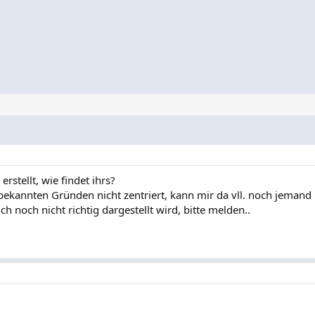
rstellt, wie findet ihrs?
nbekannten Gründen nicht zentriert, kann mir da vll. noch jemand
 noch nicht richtig dargestellt wird, bitte melden..