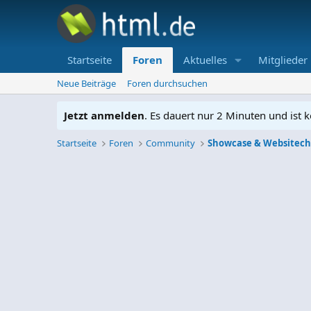
Startseite
Foren
Aktuelles
Mitglieder
Neue Beiträge
Foren durchsuchen
Jetzt anmelden
. Es dauert nur 2 Minuten und ist k
Startseite
Foren
Community
Showcase & Websitec