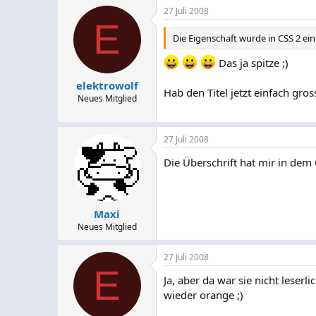
27 Juli 2008
E
Die Eigenschaft wurde in CSS 2 ein
Das ja spitze ;)
elektrowolf
Hab den Titel jetzt einfach gros
Neues Mitglied
27 Juli 2008
Die Überschrift hat mir in dem 
Maxi
Neues Mitglied
27 Juli 2008
E
Ja, aber da war sie nicht leser
wieder orange ;)