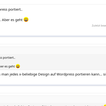
ress portiert..
.. Aber es geht
Zuletzt bea
s portiert..
Aber es geht
 man jedes x-beliebige Design auf Wordpress portieren kann... si