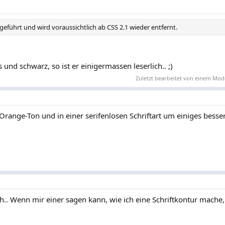
geführt und wird voraussichtlich ab CSS 2.1 wieder entfernt.
s und schwarz, so ist er einigermassen leserlich.. ;)
Zuletzt bearbeitet von einem Mod
Orange-Ton und in einer serifenlosen Schriftart um einiges besser
lich.. Wenn mir einer sagen kann, wie ich eine Schriftkontur mache