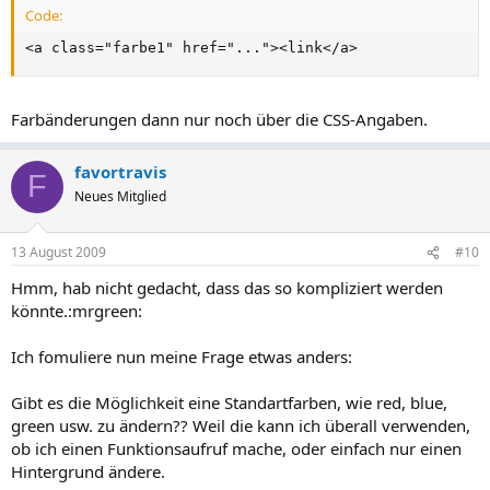
Code:
<a class="farbe1" href="..."><link</a>
Farbänderungen dann nur noch über die CSS-Angaben.
favortravis
F
Neues Mitglied
13 August 2009
#10
Hmm, hab nicht gedacht, dass das so kompliziert werden
könnte.:mrgreen:
Ich fomuliere nun meine Frage etwas anders:
Gibt es die Möglichkeit eine Standartfarben, wie red, blue,
green usw. zu ändern?? Weil die kann ich überall verwenden,
ob ich einen Funktionsaufruf mache, oder einfach nur einen
Hintergrund ändere.