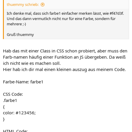
thuemmy schrieb:
Ich denke mal, dass sich farbe1 einfacher merken lässt, wie #f47d3f.
Und das dann vermutlich nicht nur für eine Farbe, sondern für
mehrere ;-)
Gruß thuemmy
Hab das mit einer Class in CSS schon probiert, aber muss den
Farb-namen häufig einer Funktion an JS übergeben. Da weiß
ich nicht wie es machen soll.
Hier hab ich dir mal einen kleinen auszug aus meinem Code.
Farbe-Name: farbe1
CSS Code:
.farbe1
{
color: #123456;
}
HTML Code: