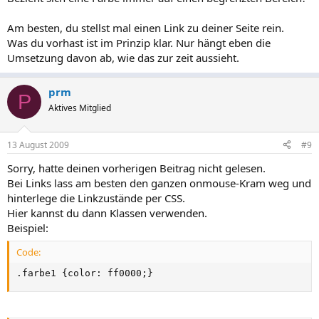
Am besten, du stellst mal einen Link zu deiner Seite rein.
Was du vorhast ist im Prinzip klar. Nur hängt eben die
Umsetzung davon ab, wie das zur zeit aussieht.
prm
P
Aktives Mitglied
13 August 2009
#9
Sorry, hatte deinen vorherigen Beitrag nicht gelesen.
Bei Links lass am besten den ganzen onmouse-Kram weg und
hinterlege die Linkzustände per CSS.
Hier kannst du dann Klassen verwenden.
Beispiel:
Code:
.farbe1 {color: ff0000;}