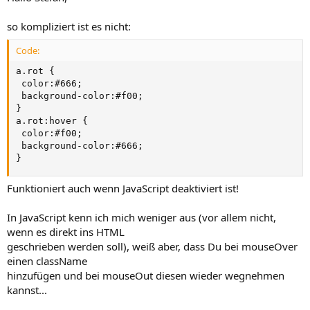
Grüßle Stefan
so kompliziert ist es nicht:
Code:
a.rot {

 color:#666;

 background-color:#f00;

}

a.rot:hover {

 color:#f00;

 background-color:#666;

}
Funktioniert auch wenn JavaScript deaktiviert ist!
In JavaScript kenn ich mich weniger aus (vor allem nicht,
wenn es direkt ins HTML
geschrieben werden soll), weiß aber, dass Du bei mouseOver
einen className
hinzufügen und bei mouseOut diesen wieder wegnehmen
kannst...