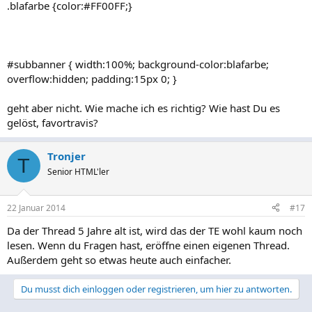
.blafarbe {color:#FF00FF;}
#subbanner { width:100%; background-color:blafarbe;
overflow:hidden; padding:15px 0; }
geht aber nicht. Wie mache ich es richtig? Wie hast Du es
gelöst, favortravis?
Tronjer
T
Senior HTML'ler
22 Januar 2014
#17
Da der Thread 5 Jahre alt ist, wird das der TE wohl kaum noch
lesen. Wenn du Fragen hast, eröffne einen eigenen Thread.
Außerdem geht so etwas heute auch einfacher.
Du musst dich einloggen oder registrieren, um hier zu antworten.