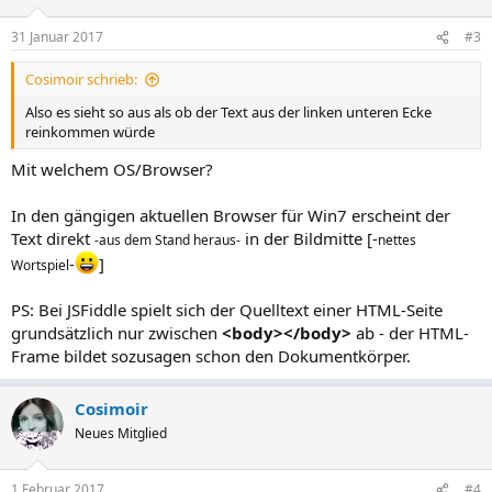
31 Januar 2017
#3
Cosimoir schrieb:
Also es sieht so aus als ob der Text aus der linken unteren Ecke
reinkommen würde
Mit welchem OS/Browser?
In den gängigen aktuellen Browser für Win7 erscheint der
Text direkt
in der Bildmitte [-
-aus dem Stand heraus-
nettes
-
]
Wortspiel
PS: Bei JSFiddle spielt sich der Quelltext einer HTML-Seite
grundsätzlich nur zwischen
<body></body>
ab - der HTML-
Frame bildet sozusagen schon den Dokumentkörper.
Cosimoir
Neues Mitglied
1 Februar 2017
#4