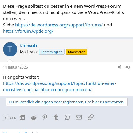
Diese Frage solltest du besser in einem WordPress-Forum
stellen, denn hier sind nicht ganz so viele WordPress-Profis
unterwegs.
Siehe
https://de.wordpress.org/support/forums/
und
https://forum.wpde.org/
threadi
T
Moderator
Teammitglied
Moderator
11 Januar 2025
#3
Hier gehts weiter:
https://de.wordpress.org/support/topic/funktion-einer-
dienstleistung-nachbauen-programmieren/
Du musst dich einloggen oder registrieren, um hier zu antworten.
LinkedIn
Reddit
Pinterest
Tumblr
WhatsApp
E-Mail
Link
Teilen: