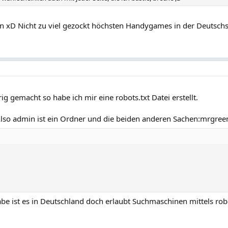
xD Nicht zu viel gezockt höchsten Handygames in der Deutsch
g gemacht so habe ich mir eine robots.txt Datei erstellt.
 Also admin ist ein Ordner und die beiden anderen Sachen:mrgreen
e ist es in Deutschland doch erlaubt Suchmaschinen mittels robo