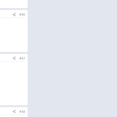
#46
#47
#48