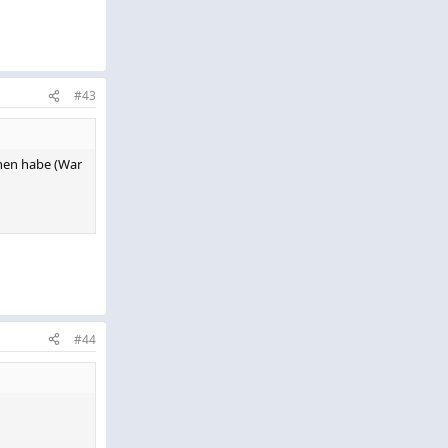
#43
chen habe (War
#44