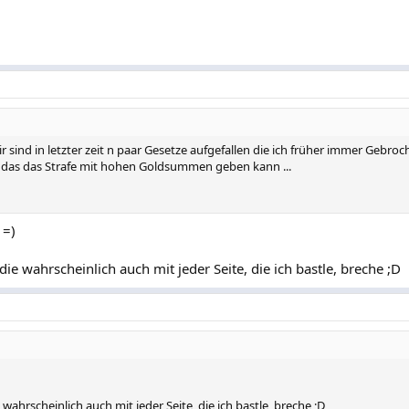
 sind in letzter zeit n paar Gesetze aufgefallen die ich früher immer Gebro
h das das Strafe mit hohen Goldsummen geben kann ...
 =)
die wahrscheinlich auch mit jeder Seite, die ich bastle, breche ;D
 wahrscheinlich auch mit jeder Seite, die ich bastle, breche ;D