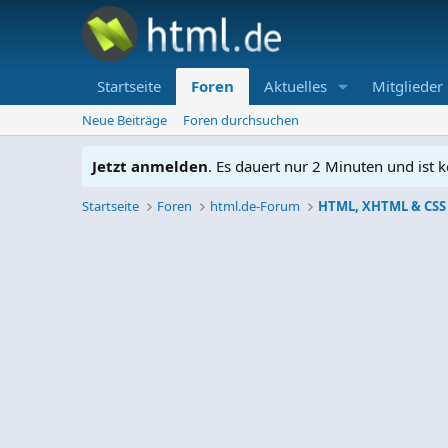
Startseite
Foren
Aktuelles
Mitglieder
Neue Beiträge
Foren durchsuchen
Jetzt anmelden
. Es dauert nur 2 Minuten und ist k
Startseite
Foren
html.de-Forum
HTML, XHTML & CSS