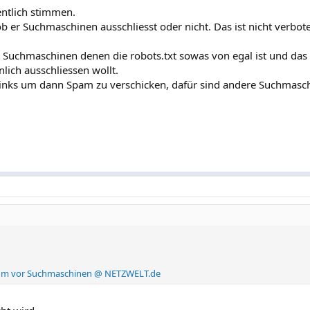
entlich stimmen.
ob er Suchmaschinen ausschliesst oder nicht. Das ist nicht verbot
bt Suchmaschinen denen die robots.txt sowas von egal ist und das
lich ausschliessen wollt.
inks um dann Spam zu verschicken, dafür sind andere Suchmasc
ssum vor Suchmaschinen @ NETZWELT.de