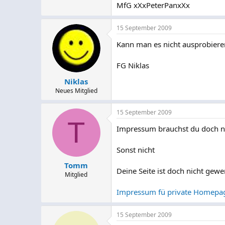
MfG xXxPeterPanxXx
15 September 2009
Kann man es nicht ausprobieren
FG Niklas
Niklas
Neues Mitglied
15 September 2009
T
Impressum brauchst du doch nu
Sonst nicht
Tomm
Deine Seite ist doch nicht gewe
Mitglied
Impressum fü private Homepa
15 September 2009