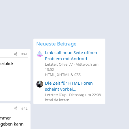
Neueste Beiträge
Link soll neue Seite öffnen -
#41
Problem mit Android
erblick
Letzter: Oliver77
Mittwoch um
13:52
HTML, XHTML & CSS
Die Zeit für HTML Foren
scheint vorbei...
Letzter: iCup
Dienstag um 22:08
html.de intern
#42
 immer
 geben kann