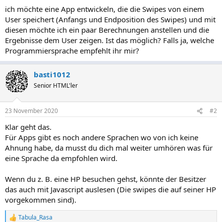
ich möchte eine App entwickeln, die die Swipes von einem
User speichert (Anfangs und Endposition des Swipes) und mit
diesen möchte ich ein paar Berechnungen anstellen und die
Ergebnisse dem User zeigen. Ist das möglich? Falls ja, welche
Programmiersprache empfehlt ihr mir?
basti1012
Senior HTML'ler
23 November 2020
#2
Klar geht das.
Für Apps gibt es noch andere Sprachen wo von ich keine
Ahnung habe, da musst du dich mal weiter umhören was für
eine Sprache da empfohlen wird.
Wenn du z. B. eine HP besuchen gehst, könnte der Besitzer
das auch mit Javascript auslesen (Die swipes die auf seiner HP
vorgekommen sind).
Tabula_Rasa
R