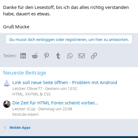
Danke für den Lesestoff, bis ich das alles richtig verstanden
habe, dauert es etwas.
Gruß Mücke
Du musst dich einloggen oder registrieren, um hier zu antworten.
LinkedIn
Reddit
Pinterest
Tumblr
WhatsApp
E-Mail
Link
Teilen:
Neueste Beiträge
Link soll neue Seite öffnen - Problem mit Android
Letzter: Oliver77
Gestern um 13:52
HTML, XHTML & CSS
Die Zeit für HTML Foren scheint vorbei...
Letzter: iCup
Dienstag um 22:08
html.de intern
Mobile Apps