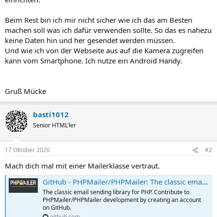
Beim Rest bin ich mir nicht sicher wie ich das am Besten
machen soll was ich dafür verwenden sollte. So das es nahezu
keine Daten hin und her gesendet werden müssen.
Und wie ich von der Webseite aus auf die Kamera zugreifen
kann vom Smartphone. Ich nutze ein Android Handy.
Gruß Mücke
basti1012
Senior HTML'ler
17 Oktober 2020
#2
Mach dich mal mit einer Mailerklasse vertraut.
GitHub - PHPMailer/PHPMailer: The classic email sending library for PHP
The classic email sending library for PHP. Contribute to
PHPMailer/PHPMailer development by creating an account
on GitHub.
github.com