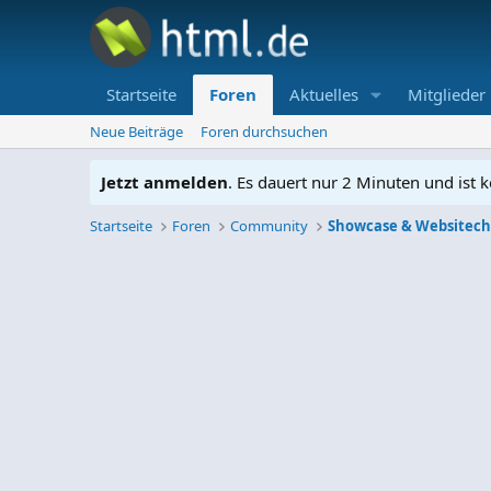
Startseite
Foren
Aktuelles
Mitglieder
Neue Beiträge
Foren durchsuchen
Jetzt anmelden
. Es dauert nur 2 Minuten und ist k
Startseite
Foren
Community
Showcase & Websitec