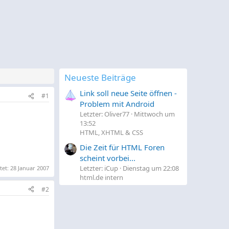
Neueste Beiträge
Link soll neue Seite öffnen -
#1
Problem mit Android
Letzter: Oliver77
Mittwoch um
13:52
HTML, XHTML & CSS
Die Zeit für HTML Foren
scheint vorbei...
Letzter: iCup
Dienstag um 22:08
tet:
28 Januar 2007
html.de intern
#2