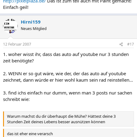
http://pixelplaza.de/
Das ist zum teil auch mit Paint gemacht!
Einfach geil!
Hirni159
Neues Mitglied
12 Februar 2007
#17
1. woher wisst ihr, dass das auto auf youtube nur 3 stunden
zeit benötigte?
2. WENN er so gut wäre, wie der, der das auto auf youtube
zeichnet, dann würde er hier wohl kaum sein rad reinstellen...
3. find ichs einfach nur dumm, wenn man 3 posts nur sachen
schreibt wie:
Warum machst du dir überhaupt die Mühe? Hättest deine 3
Stunden Zeit deines Lebens besser ausnützen können
das ist eher eine verarsch