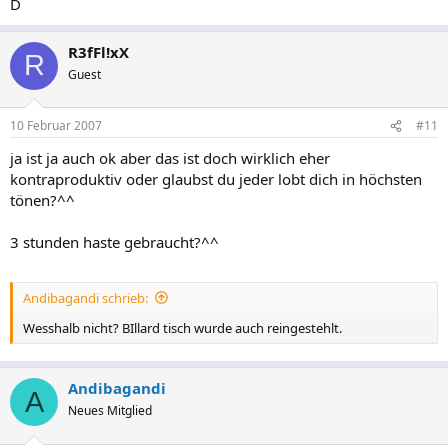
D
R3fFl!xX
R
Guest
10 Februar 2007
#11
ja ist ja auch ok aber das ist doch wirklich eher
kontraproduktiv oder glaubst du jeder lobt dich in höchsten
tönen?^^
3 stunden haste gebraucht?^^
Andibagandi schrieb:
Wesshalb nicht? BIllard tisch wurde auch reingestehlt.
Andibagandi
A
Neues Mitglied