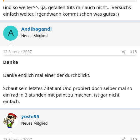
und so weiter^^...ja, gefallen tuts mir auch nicht... versuchs
einfach weiter, irgendwann kommt schon was gutes ;)
Andibagandi
A
Neues Mitglied
12 Februar 2007
#18
Danke
Danke endlich mal einer der durchblickt.
Schaut sein letztes Zitat an! Und probiert doch selber mal so
ein rad in 3 stunden mit paint zu machen. ist gar nicht
einfach.
yoshi95
Neues Mitglied
13 Februar 2007
#19