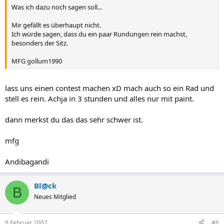
Was ich dazu noch sagen soll...
Mir gefällt es überhaupt nicht.
Ich würde sagen, dass du ein paar Rundungen rein machst,
besonders der Sitz.
MFG gollum1990
lass uns einen contest machen xD mach auch so ein Rad und
stell es rein. Achja in 3 stunden und alles nur mit paint.
dann merkst du das das sehr schwer ist.
mfg
Andibagandi
Bl@ck
B
Neues Mitglied
8 Februar 2007
#6