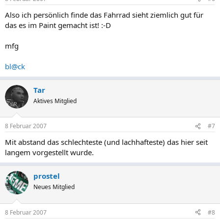
Also ich persönlich finde das Fahrrad sieht ziemlich gut für
das es im Paint gemacht ist! :-D
mfg
bl@ck
Tar
Aktives Mitglied
8 Februar 2007
#7
Mit abstand das schlechteste (und lachhafteste) das hier seit
langem vorgestellt wurde.
prostel
Neues Mitglied
8 Februar 2007
#8