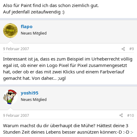
Also für Paint find ich das schon ziemlich gut.
Auf jedenfall zeitaufwendig :)
flapo
Neues Mitglied
9 Februar 2007
#9
Interessant ist ja, dass es zum Beispiel im Urheberrecht völlig
egal ist, ob einer ein Logo Pixel für Pixel zusammengesetzt
hat, oder ob er das mit zwei Klicks und einem Farbverlauf
gemacht hat. Von daher... ;ugl
yoshi95
Neues Mitglied
9 Februar 2007
#10
Warum machst du dir überhaupt die Mühe? Hättest deine 3
Stunden Zeit deines Lebens besser ausnützen können:-D :-D :-