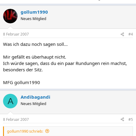
gollum1990
Neues Mitglied
8 Februar 2007
#4
Was ich dazu noch sagen soll...
Mir gefällt es überhaupt nicht.
Ich würde sagen, dass du ein paar Rundungen rein machst,
besonders der Sitz.
MFG gollum1990
Andibagandi
A
Neues Mitglied
8 Februar 2007
#5
gollum1990 schrieb: