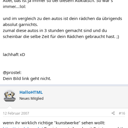
Aber, das ist ja immer so bei diesem Abklatsch. So war's
immer...:lol:
und im vergleich zu den autos ist dein rädchen da übrigends
absolut garnichts.
zumal diese autos in 3 stunden gemacht sind und du
scheinbar die selbe Zeit für dein Rädchen gebraucht hast. ;)
lachhaft xD
@prostel:
Dein Bild link geht nicht.
HalloHTML
Neues Mitglied
12 Februar 2007
#16
wenn ihr wirklich richtige "kunstwerke" sehen wollt: