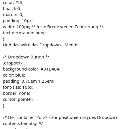
color: #fff;
float: left;
margin: 0;
padding: 10px;
width: 100px; /* feste Breite wegen Zentrierung */
text-decoration: none;
}
Und das wäre das Dropdown - Menü:
/* Dropdown Button */
.dropbtn {
background-color: #31B404;
color: blue;
padding: 0.75em 1.25em;
font-size: 16px;
border: none;
cursor: pointer;
}
/* Der container <div> - zur positionierung des Dropdown
contents benötigt */