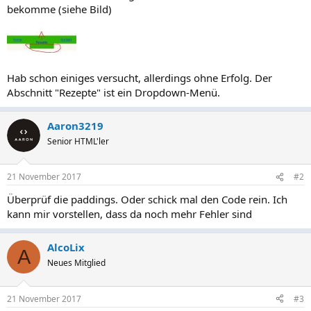
bekomme (siehe Bild)
Hab schon einiges versucht, allerdings ohne Erfolg. Der
Abschnitt "Rezepte" ist ein Dropdown-Menü.
Aaron3219
Senior HTML'ler
21 November 2017
#2
Überprüf die paddings. Oder schick mal den Code rein. Ich
kann mir vorstellen, dass da noch mehr Fehler sind
AlcoLix
A
Neues Mitglied
21 November 2017
#3