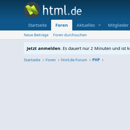
Startseite
Foren
Aktuelles
Mitglieder
Neue Beiträge
Foren durchsuchen
Jetzt anmelden
. Es dauert nur 2 Minuten und ist k
Startseite
Foren
html.de-Forum
PHP