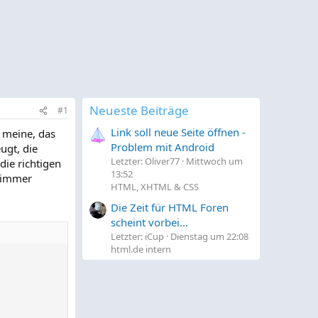
Neueste Beiträge
#1
Link soll neue Seite öffnen -
h meine, das
Problem mit Android
ugt, die
Letzter: Oliver77
Mittwoch um
die richtigen
13:52
1 immer
HTML, XHTML & CSS
Die Zeit für HTML Foren
scheint vorbei...
Letzter: iCup
Dienstag um 22:08
html.de intern