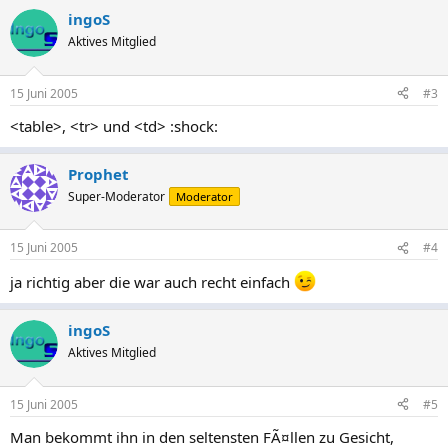
ingoS
Aktives Mitglied
15 Juni 2005
#3
<table>, <tr> und <td> :shock:
Prophet
Super-Moderator
Moderator
15 Juni 2005
#4
ja richtig aber die war auch recht einfach
ingoS
Aktives Mitglied
15 Juni 2005
#5
Man bekommt ihn in den seltensten FÃ¤llen zu Gesicht,