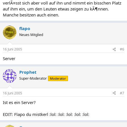
verlÃ¤sst sich aber voll auf ihn und nimmt ein bisschen Platz
auf ihm ein, um den Leuten etwas zeigen zu kÃ¶nnen.
Manche besitzen auch einen.
flapo
Neues Mitglied
16 Juni 2005
#6
Server
Prophet
Super-Moderator
Moderator
16 Juni 2005
#7
Ist es ein Server?
EDIT: Flapo du mistkerl :lol: :lol: :lol: :lol: :lol: