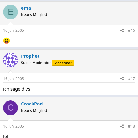
ema
E
Neues Mitglied
16 Juni 2005
#16
Prophet
Super-Moderator
Moderator
16 Juni 2005
#17
ich sage divs
CrackPod
C
Neues Mitglied
16 Juni 2005
#18
lol