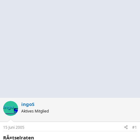
ingoS
Aktives Mitglied
15 Juni 2005
#1
RÃ¤tselraten