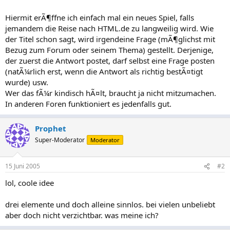
Hiermit erÃ¶ffne ich einfach mal ein neues Spiel, falls
jemandem die Reise nach HTML.de zu langweilig wird. Wie
der Titel schon sagt, wird irgendeine Frage (mÃ¶glichst mit
Bezug zum Forum oder seinem Thema) gestellt. Derjenige,
der zuerst die Antwort postet, darf selbst eine Frage posten
(natÃ¼rlich erst, wenn die Antwort als richtig bestÃ¤tigt
wurde) usw.
Wer das fÃ¼r kindisch hÃ¤lt, braucht ja nicht mitzumachen.
In anderen Foren funktioniert es jedenfalls gut.
Prophet
Super-Moderator
Moderator
15 Juni 2005
#2
lol, coole idee
drei elemente und doch alleine sinnlos. bei vielen unbeliebt
aber doch nicht verzichtbar. was meine ich?