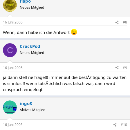
flapo
Neues Mitglied
16 Juni 2005
#8
Wenn, dann habe ich die Antwort
CrackPod
C
Neues Mitglied
16 Juni 2005
#9
ja dann stell ne frage!!! immer auf die bestÃ¤tigung zu warten
is sinnlos!!! wenn tatsÃ¤chlich was falsch war, dann wird
einspruch eingelegt!
ingoS
Aktives Mitglied
16 Juni 2005
#10