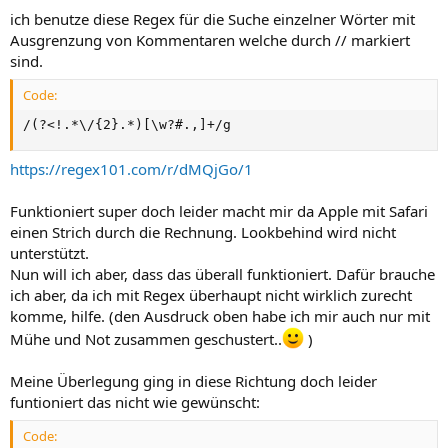
e
ich benutze diese Regex für die Suche einzelner Wörter mit
Ausgrenzung von Kommentaren welche durch // markiert
sind.
Code:
/(?<!.*\/{2}.*)[\w?#.,]+/g
https://regex101.com/r/dMQjGo/1
Funktioniert super doch leider macht mir da Apple mit Safari
einen Strich durch die Rechnung. Lookbehind wird nicht
unterstützt.
Nun will ich aber, dass das überall funktioniert. Dafür brauche
ich aber, da ich mit Regex überhaupt nicht wirklich zurecht
komme, hilfe. (den Ausdruck oben habe ich mir auch nur mit
Mühe und Not zusammen geschustert..
)
Meine Überlegung ging in diese Richtung doch leider
funtioniert das nicht wie gewünscht:
Code: