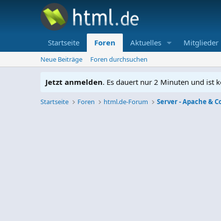
Startseite
Foren
Aktuelles
Mitglieder
Neue Beiträge
Foren durchsuchen
Jetzt anmelden
. Es dauert nur 2 Minuten und ist k
Startseite
Foren
html.de-Forum
Server - Apache & C