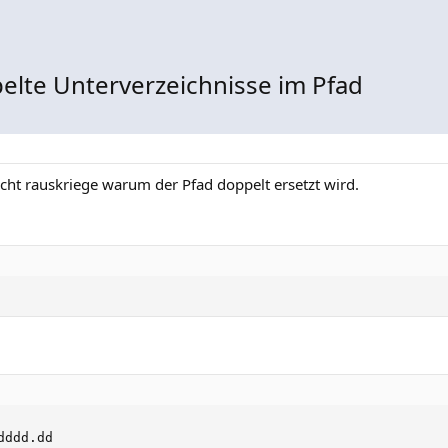
elte Unterverzeichnisse im Pfad
nicht rauskriege warum der Pfad doppelt ersetzt wird.
dddd.dd