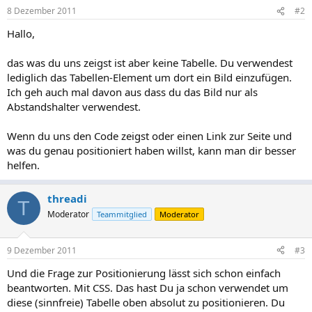
8 Dezember 2011
#2
Hallo,
das was du uns zeigst ist aber keine Tabelle. Du verwendest
lediglich das Tabellen-Element um dort ein Bild einzufügen.
Ich geh auch mal davon aus dass du das Bild nur als
Abstandshalter verwendest.
Wenn du uns den Code zeigst oder einen Link zur Seite und
was du genau positioniert haben willst, kann man dir besser
helfen.
threadi
T
Moderator
Teammitglied
Moderator
9 Dezember 2011
#3
Und die Frage zur Positionierung lässt sich schon einfach
beantworten. Mit CSS. Das hast Du ja schon verwendet um
diese (sinnfreie) Tabelle oben absolut zu positionieren. Du