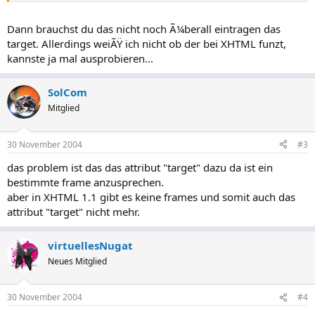
Dann brauchst du das nicht noch Ã¼berall eintragen das
target. Allerdings weiÃŸ ich nicht ob der bei XHTML funzt,
kannste ja mal ausprobieren...
SolCom
Mitglied
30 November 2004
#3
das problem ist das das attribut "target" dazu da ist ein
bestimmte frame anzusprechen.
aber in XHTML 1.1 gibt es keine frames und somit auch das
attribut "target" nicht mehr.
virtuellesNugat
Neues Mitglied
30 November 2004
#4