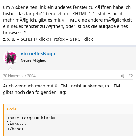
um Ã¼ber einen link ein anderes fenster zu Ã¶ffnen habe ich
bisher das target="" benutzt. mit XHTML 1.1 ist dies nicht
mehr mÃ¶glich. gibt es mit XHTML eine andere mÃ¶glichkeit
ein neues fenster zu Ã¶ffnen, oder ist das die aufgabe eines
browsers ?
z.b. IE = SCHIFT+klick; Firefox = STRG+klick
virtuellesNugat
Neues Mitglied
30 November 2004
#2
Auch wenn ich mich mit XHTML nciht auskenne, in HTML
gibts noch den folgenden Tag:
Code:
<base target=_blank>

links...

</base>