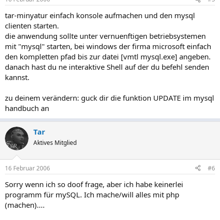
tar-minyatur einfach konsole aufmachen und den mysql
clienten starten.
die anwendung sollte unter vernuenftigen betriebsystemen
mit "mysql" starten, bei windows der firma microsoft einfach
den kompletten pfad bis zur datei [vmtl mysql.exe] angeben.
danach hast du ne interaktive Shell auf der du befehl senden
kannst.
zu deinem verändern: guck dir die funktion UPDATE im mysql
handbuch an
Tar
Aktives Mitglied
16 Februar 2006
#6
Sorry wenn ich so doof frage, aber ich habe keinerlei
programm für mySQL. Ich mache/will alles mit php
(machen)....