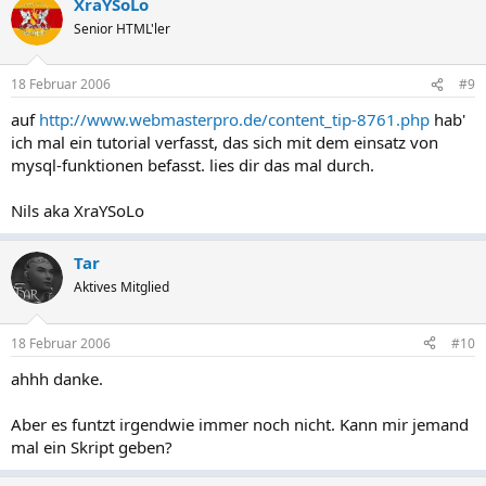
XraYSoLo
Senior HTML'ler
18 Februar 2006
#9
auf
http://www.webmasterpro.de/content_tip-8761.php
hab'
ich mal ein tutorial verfasst, das sich mit dem einsatz von
mysql-funktionen befasst. lies dir das mal durch.
Nils aka XraYSoLo
Tar
Aktives Mitglied
18 Februar 2006
#10
ahhh danke.
Aber es funtzt irgendwie immer noch nicht. Kann mir jemand
mal ein Skript geben?