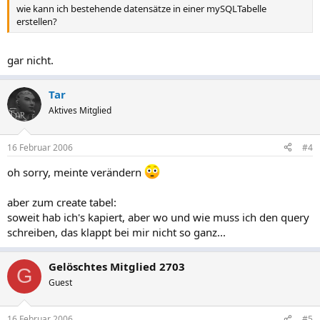
wie kann ich bestehende datensätze in einer mySQLTabelle
erstellen?
gar nicht.
Tar
Aktives Mitglied
16 Februar 2006
#4
oh sorry, meinte verändern
aber zum create tabel:
soweit hab ich's kapiert, aber wo und wie muss ich den query
schreiben, das klappt bei mir nicht so ganz...
Gelöschtes Mitglied 2703
G
Guest
16 Februar 2006
#5