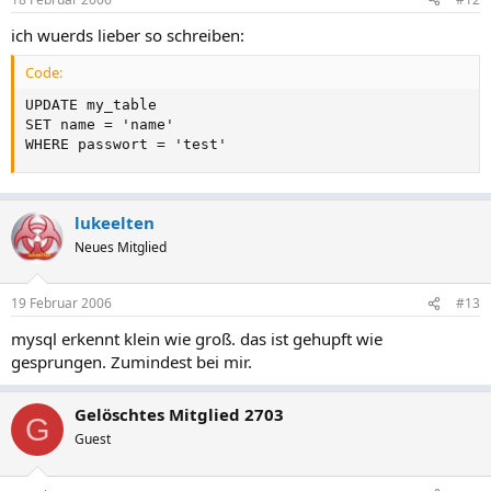
ich wuerds lieber so schreiben:
Code:
UPDATE my_table

SET name = 'name'

WHERE passwort = 'test'
lukeelten
Neues Mitglied
19 Februar 2006
#13
mysql erkennt klein wie groß. das ist gehupft wie
gesprungen. Zumindest bei mir.
Gelöschtes Mitglied 2703
G
Guest