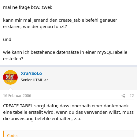
mal ne frage bzw. zwei:
kann mir mal jemand den create_table befehl genauer
erklären, wie der genau funzt?
und
wie kann ich bestehende datensätze in einer mySQLTabelle
erstellen?
XraYSoLo
Senior HTML'ler
16 Februar 2006
#2
CREATE TABEL sorgt dafür, dass innerhalb einer dantenbank
eine tabelle erstellt wird. wenn du das verwenden willst, muss
die anweisung befehle enthalten, z.b.:
Code: