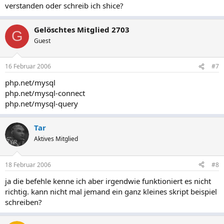
verstanden oder schreib ich shice?
Gelöschtes Mitglied 2703
G
Guest
16 Februar 2006
#7
php.net/mysql
php.net/mysql-connect
php.net/mysql-query
Tar
Aktives Mitglied
18 Februar 2006
#8
ja die befehle kenne ich aber irgendwie funktioniert es nicht
richtig. kann nicht mal jemand ein ganz kleines skript beispiel
schreiben?