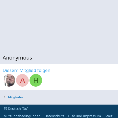
Anonymous
Diesem Mitglied folgen
A
H
Mitglieder
Deutsch [Du]
Nutzungsbedingungen
Datenschutz
Hilfe und Impressum
Start