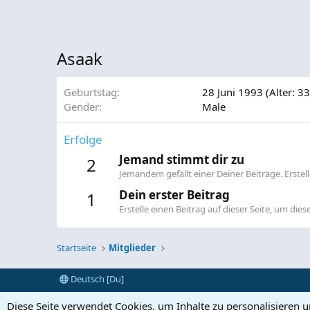
Asaak
Geburtstag
28 Juni 1993 (Alter: 33
Gender
Male
Erfolge
Jemand stimmt dir zu
2
Jemandem gefällt einer Deiner Beiträge. Erste
Dein erster Beitrag
1
Erstelle einen Beitrag auf dieser Seite, um diese
Startseite
Mitglieder
Deutsch [Du]
Diese Seite verwendet Cookies, um Inhalte zu personalisieren 