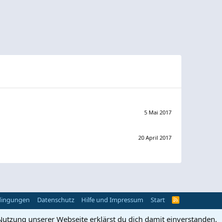
5 Mai 2017
20 April 2017
dingungen
Datenschutz
Hilfe und Impressum
Start
R
S
S
Nutzung unserer Webseite erklärst du dich damit einverstanden.