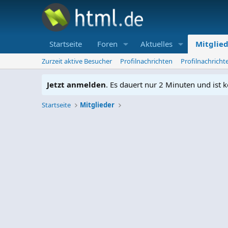
Startseite
Foren
Aktuelles
Mitglie
Zurzeit aktive Besucher
Profilnachrichten
Profilnachrich
Jetzt anmelden
. Es dauert nur 2 Minuten und ist k
Startseite
Mitglieder