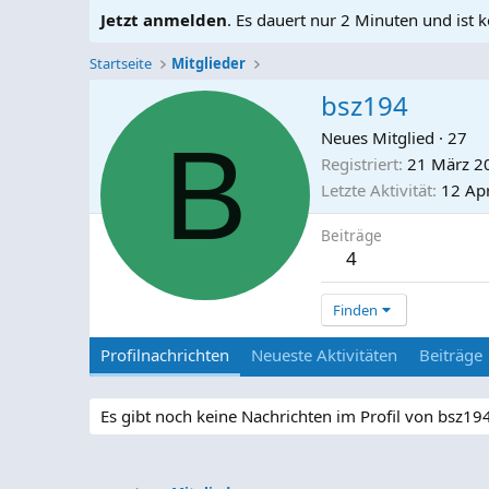
Jetzt anmelden
. Es dauert nur 2 Minuten und ist k
Startseite
Mitglieder
bsz194
B
Neues Mitglied
·
27
Registriert
21 März 2
Letzte Aktivität
12 Apr
Beiträge
4
Finden
Profilnachrichten
Neueste Aktivitäten
Beiträge
Es gibt noch keine Nachrichten im Profil von bsz19