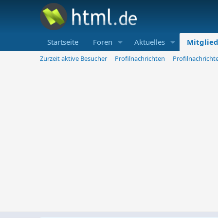
Startseite
Foren
Aktuelles
Mitglie
Zurzeit aktive Besucher
Profilnachrichten
Profilnachrich