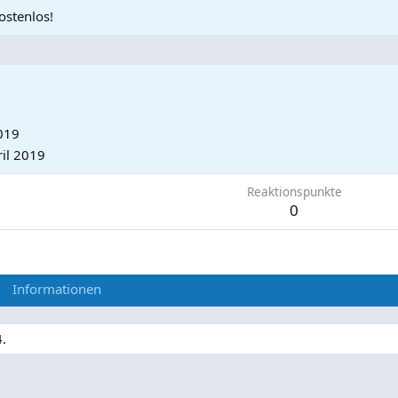
ostenlos!
019
il 2019
Reaktionspunkte
0
Informationen
4.