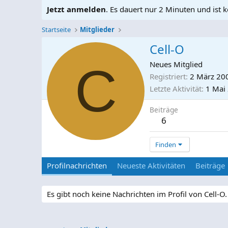
Jetzt anmelden
. Es dauert nur 2 Minuten und ist k
Startseite
Mitglieder
Cell-O
C
Neues Mitglied
Registriert
2 März 20
Letzte Aktivität
1 Mai
Beiträge
6
Finden
Profilnachrichten
Neueste Aktivitäten
Beiträge
Es gibt noch keine Nachrichten im Profil von Cell-O.