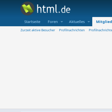
Startseite
Foren
Aktuelles
Mitglie
Zurzeit aktive Besucher
Profilnachrichten
Profilnachrich