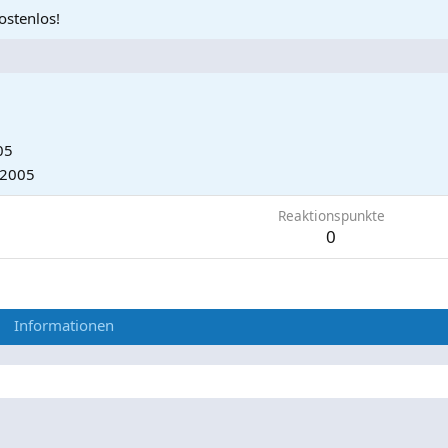
ostenlos!
05
 2005
Reaktionspunkte
0
Informationen