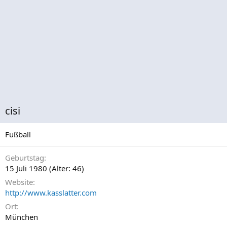
cisi
Fußball
Geburtstag
15 Juli 1980 (Alter: 46)
Website
http://www.kasslatter.com
Ort
München