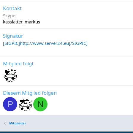
Kontakt
Skype
kasslatter_markus
Signatur
[SIGPIC]http://www.server24.eu[/SIGPIC]
Mitglied folgt
Diesem Mitglied folgen
P
N
Mitglieder