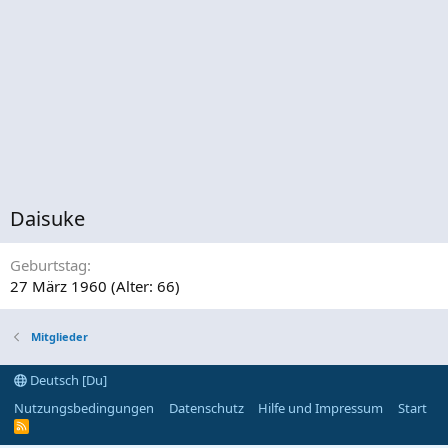
Daisuke
Geburtstag
27 März 1960 (Alter: 66)
Mitglieder
Deutsch [Du]
Nutzungsbedingungen
Datenschutz
Hilfe und Impressum
Start
R
S