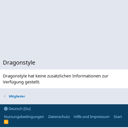
Dragonstyle
Dragonstyle hat keine zusätzlichen Informationen zur
Verfügung gestellt.
Mitglieder
Deutsch [Du]
Nutzungsbedingungen
Datenschutz
Hilfe und Impressum
Start
R
S