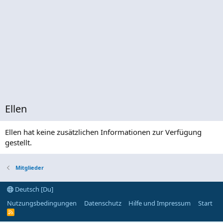
Ellen
Ellen hat keine zusätzlichen Informationen zur Verfügung
gestellt.
Mitglieder
Deutsch [Du]
Nutzungsbedingungen
Datenschutz
Hilfe und Impressum
Start
R
S