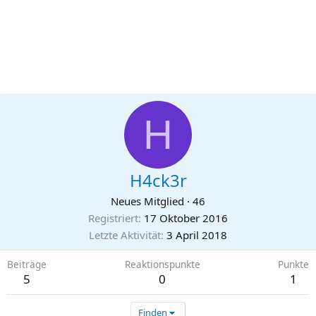
H
H4ck3r
Neues Mitglied
·
46
Registriert
17 Oktober 2016
Letzte Aktivität
3 April 2018
Beiträge
Reaktionspunkte
Punkte
5
0
1
Finden