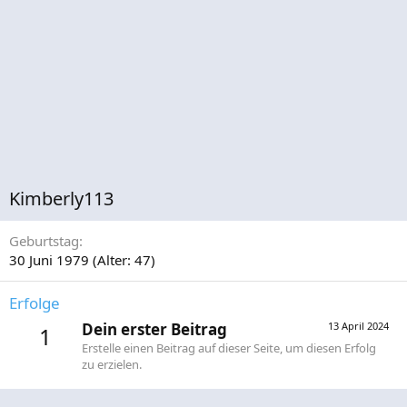
Kimberly113
Geburtstag
30 Juni 1979 (Alter: 47)
Erfolge
Dein erster Beitrag
13 April 2024
1
Erstelle einen Beitrag auf dieser Seite, um diesen Erfolg
zu erzielen.