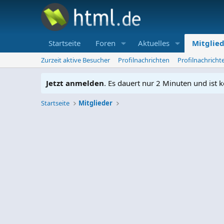
Startseite
Foren
Aktuelles
Mitglie
Zurzeit aktive Besucher
Profilnachrichten
Profilnachrich
Jetzt anmelden
. Es dauert nur 2 Minuten und ist k
Startseite
Mitglieder