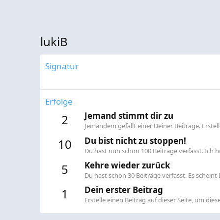
lukiB
Signatur
Erfolge
Jemand stimmt dir zu
2
Jemandem gefällt einer Deiner Beiträge. Erste
Du bist nicht zu stoppen!
10
Du hast nun schon 100 Beiträge verfasst. Ich ho
Kehre wieder zurück
5
Du hast schon 30 Beiträge verfasst. Es scheint D
Dein erster Beitrag
1
Erstelle einen Beitrag auf dieser Seite, um diese