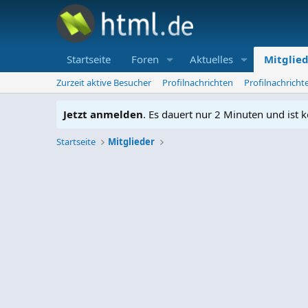
Startseite
Foren
Aktuelles
Mitglie
Zurzeit aktive Besucher
Profilnachrichten
Profilnachrich
Jetzt anmelden
. Es dauert nur 2 Minuten und ist k
Startseite
Mitglieder