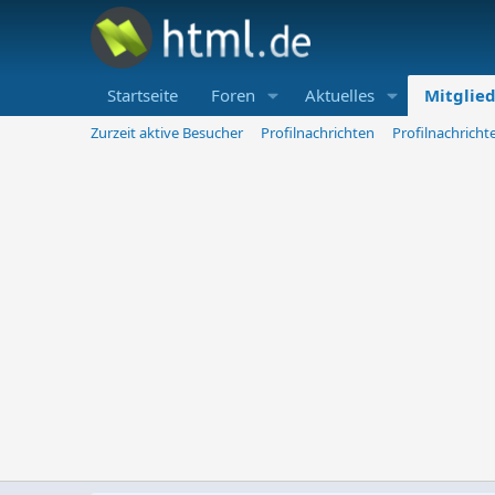
Startseite
Foren
Aktuelles
Mitglie
Zurzeit aktive Besucher
Profilnachrichten
Profilnachrich