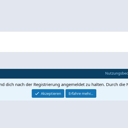
Nutzungsbe
und dich nach der Registrierung angemeldet zu halten. Durch die 
Akzeptieren
Erfahre mehr…