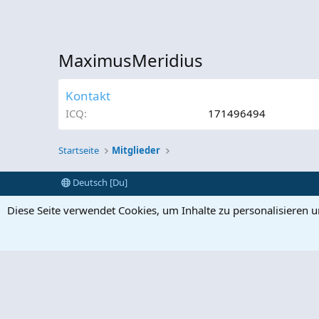
MaximusMeridius
Kontakt
ICQ
171496494
Startseite
Mitglieder
Deutsch [Du]
Diese Seite verwendet Cookies, um Inhalte zu personalisieren 