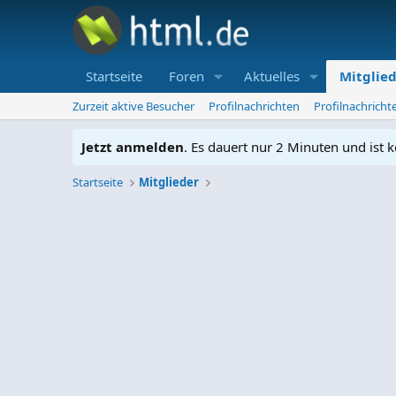
Startseite
Foren
Aktuelles
Mitglie
Zurzeit aktive Besucher
Profilnachrichten
Profilnachrich
Jetzt anmelden
. Es dauert nur 2 Minuten und ist k
Startseite
Mitglieder