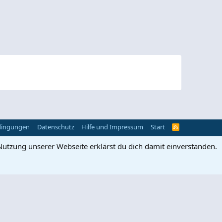
dingungen
Datenschutz
Hilfe und Impressum
Start
R
S
S
Nutzung unserer Webseite erklärst du dich damit einverstanden.