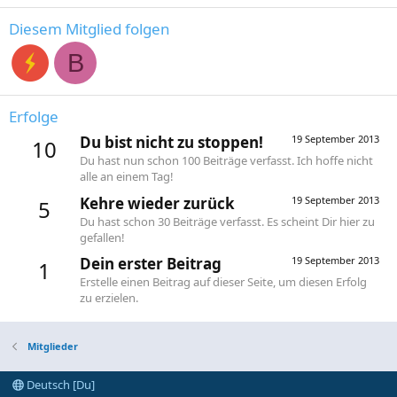
Diesem Mitglied folgen
B
Erfolge
Du bist nicht zu stoppen!
19 September 2013
10
Du hast nun schon 100 Beiträge verfasst. Ich hoffe nicht
alle an einem Tag!
Kehre wieder zurück
19 September 2013
5
Du hast schon 30 Beiträge verfasst. Es scheint Dir hier zu
gefallen!
Dein erster Beitrag
19 September 2013
1
Erstelle einen Beitrag auf dieser Seite, um diesen Erfolg
zu erzielen.
Mitglieder
Deutsch [Du]