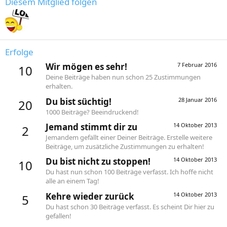
Diesem Mitglied folgen
Erfolge
Wir mögen es sehr!
7 Februar 2016
10
Deine Beiträge haben nun schon 25 Zustimmungen
erhalten.
Du bist süchtig!
28 Januar 2016
20
1000 Beiträge? Beeindruckend!
Jemand stimmt dir zu
14 Oktober 2013
2
Jemandem gefällt einer Deiner Beiträge. Erstelle weitere
Beiträge, um zusätzliche Zustimmungen zu erhalten!
Du bist nicht zu stoppen!
14 Oktober 2013
10
Du hast nun schon 100 Beiträge verfasst. Ich hoffe nicht
alle an einem Tag!
Kehre wieder zurück
14 Oktober 2013
5
Du hast schon 30 Beiträge verfasst. Es scheint Dir hier zu
gefallen!