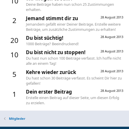
10
Deine Beiträge haben nun schon 25 Zustimmungen
erhalten.
Jemand stimmt dir zu
28 August 2013
2
Jemandem gefällt einer Deiner Beiträge. Erstelle weitere
Beiträge, um zusätzliche Zustimmungen zu erhalten!
Du bist süchtig!
28 August 2013
20
1000 Beiträge? Beeindruckend!
Du bist nicht zu stoppen!
28 August 2013
10
Du hast nun schon 100 Beiträge verfasst. Ich hoffe nicht
alle an einem Tag!
Kehre wieder zurück
28 August 2013
5
Du hast schon 30 Beiträge verfasst. Es scheint Dir hier zu
gefallen!
Dein erster Beitrag
28 August 2013
1
Erstelle einen Beitrag auf dieser Seite, um diesen Erfolg
zu erzielen.
Mitglieder