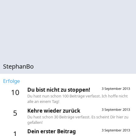
StephanBo
Erfolge
Du bist nicht zu stoppen!
3 September 2013
10
Du hast nun schon 100 Beiträge verfasst. Ich hoffe nicht
alle an einem Tag!
Kehre wieder zurück
3 September 2013
5
Du hast schon 30 Beiträge verfasst. Es scheint Dir hier zu
gefallen!
Dein erster Beitrag
3 September 2013
1