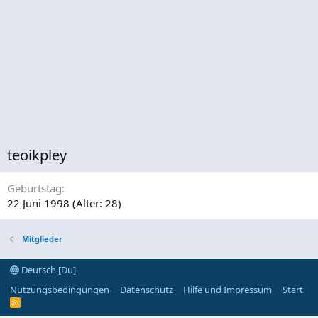
teoikpley
Geburtstag
22 Juni 1998 (Alter: 28)
Mitglieder
Deutsch [Du]
Nutzungsbedingungen
Datenschutz
Hilfe und Impressum
Start
R
S