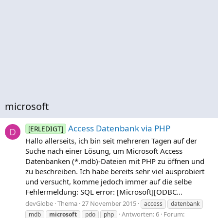
microsoft
Access Datenbank via PHP
[ERLEDIGT]
D
Hallo allerseits, ich bin seit mehreren Tagen auf der
Suche nach einer Lösung, um Microsoft Access
Datenbanken (*.mdb)-Dateien mit PHP zu öffnen und
zu beschreiben. Ich habe bereits sehr viel ausprobiert
und versucht, komme jedoch immer auf die selbe
Fehlermeldung: SQL error: [Microsoft][ODBC...
devGlobe
Thema
27 November 2015
access
datenbank
Antworten: 6
Forum:
mdb
microsoft
pdo
php