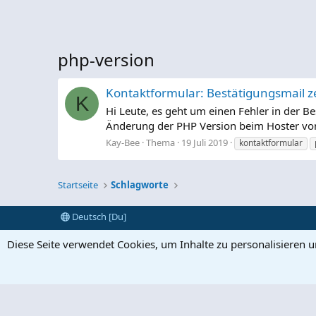
php-version
Kontaktformular: Bestätigungsmail ze
K
Hi Leute, es geht um einen Fehler in der 
Änderung der PHP Version beim Hoster von 5
Kay-Bee
Thema
19 Juli 2019
kontaktformular
Startseite
Schlagworte
Deutsch [Du]
Diese Seite verwendet Cookies, um Inhalte zu personalisieren 