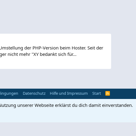
Umstellung der PHP-Version beim Hoster. Seit der
r nicht mehr "XY bedankt sich für...
dingungen
Datenschutz
Hilfe und Impressum
Start
R
S
S
Nutzung unserer Webseite erklärst du dich damit einverstanden.