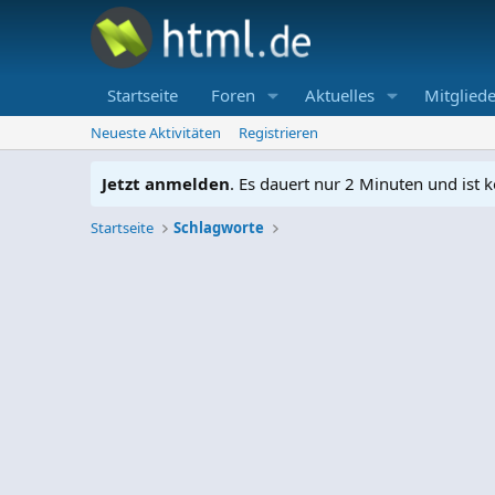
Startseite
Foren
Aktuelles
Mitgliede
Neueste Aktivitäten
Registrieren
Jetzt anmelden
. Es dauert nur 2 Minuten und ist k
Startseite
Schlagworte