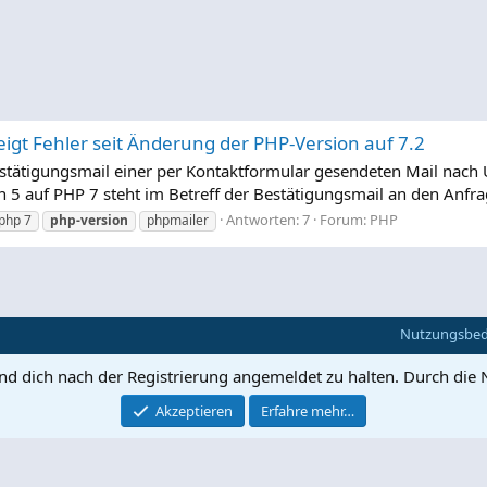
igt Fehler seit Änderung der PHP-Version auf 7.2
Bestätigungsmail einer per Kontaktformular gesendeten Mail nach 
 auf PHP 7 steht im Betreff der Bestätigungsmail an den Anfrage
Antworten: 7
Forum:
PHP
php 7
php-version
phpmailer
Nutzungsbe
und dich nach der Registrierung angemeldet zu halten. Durch die 
Akzeptieren
Erfahre mehr…