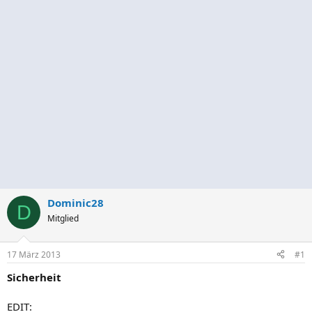
Dominic28
D
Mitglied
17 März 2013
#1
Sicherheit
EDIT: