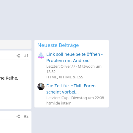
Neueste Beiträge
Link soll neue Seite öffnen -
#1
Problem mit Android
Letzter: Oliver77
Mittwoch um
13:52
HTML, XHTML & CSS
ne Reihe,
Die Zeit für HTML Foren
scheint vorbei...
Letzter: iCup
Dienstag um 22:08
html.de intern
#2