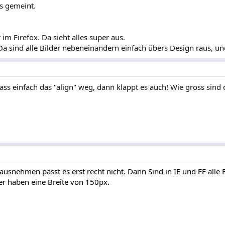
s gemeint.
 im Firefox. Da sieht alles super aus.
Da sind alle Bilder nebeneinandern einfach übers Design raus, un
ss einfach das "align" weg, dann klappt es auch! Wie gross sind 
ausnehmen passt es erst recht nicht. Dann Sind in IE und FF alle 
der haben eine Breite von 150px.