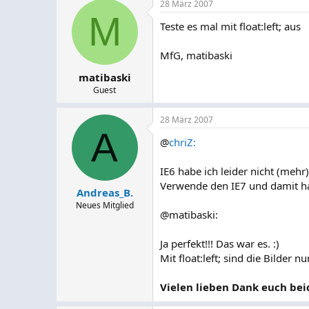
28 März 2007
M
Teste es mal mit float:left; aus
MfG, matibaski
matibaski
Guest
28 März 2007
A
@
chriZ:
IE6 habe ich leider nicht (mehr)
Verwende den IE7 und damit hat 
Andreas_B.
Neues Mitglied
@matibaski:
Ja perfekt!!! Das war es. :)
Mit float:left; sind die Bilder 
Vielen lieben Dank euch bei