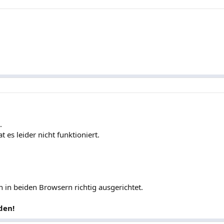
.
es leider nicht funktioniert.
nun in beiden Browsern richtig ausgerichtet.
den!