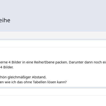
eihe
erne 4 Bilder in eine Reihe/Ebene packen. Darunter dann noch ei
4 Bilder.
chön gleichmäßiger Abstand.
ren wie ich das ohne Tabellen lösen kann?