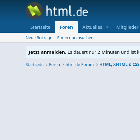
Startseite
Foren
Aktuelles
Mitglieder
Neue Beiträge
Foren durchsuchen
Jetzt anmelden
. Es dauert nur 2 Minuten und ist k
Startseite
Foren
html.de-Forum
HTML, XHTML & CSS