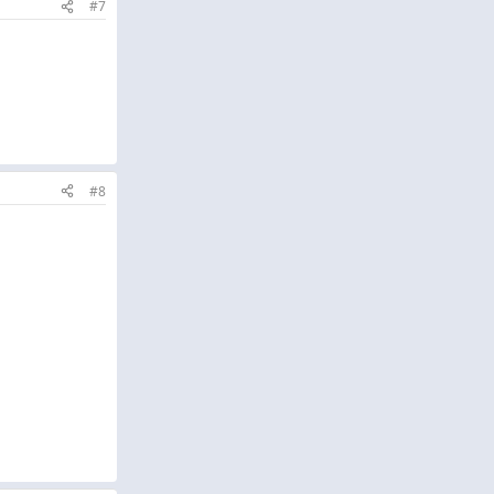
#7
#8