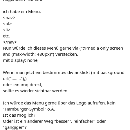
ich habe ein Menü.
<nav>
<ul>
<li>
etc.
</nav>
Nun würde ich dieses Menü gerne via ("@media only screen
and (max-width: 480px)") verstecken,
mit display: none;
Wenn man jetzt ein bestimmtes div anklickt (mit background:
url("........");)
oder ein img direkt,
sollte es wieder sichtbar werden.
Ich würde das Menü gerne über das Logo aufrufen, kein
"Hamburger-Symbol" o.Ä.
Ist das möglich?
Oder ist ein anderer Weg "besser", "einfacher" oder
"gängiger"?