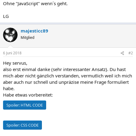
Ohne "JavaScript" wenn´s geht.
LG
majesticc89
Mitglied
6 Juni 2018
#2
Hey servus,
also erst einmal danke (sehr interessanter Ansatz). Du hast
mich aber nicht gänzlich verstanden, vermutlich weil ich mich
aber auch nur schnell und unpräzise meine Frage formuliert
habe.
Habe etwas vorbereitet:
Spoiler:
HTML CODE
Spoiler:
CSS CODE