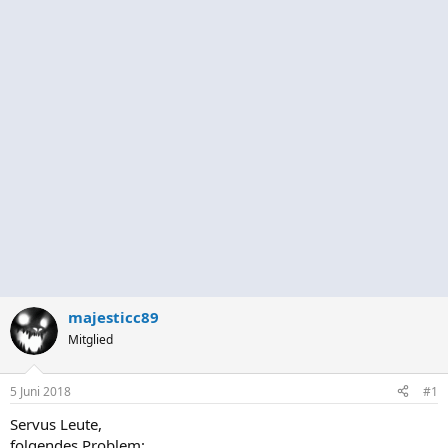
majesticc89
Mitglied
5 Juni 2018
#1
Servus Leute,
folgendes Problem: