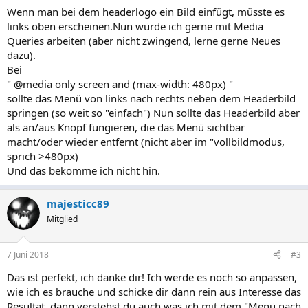
Wenn man bei dem headerlogo ein Bild einfügt, müsste es
links oben erscheinen.Nun würde ich gerne mit Media
Queries arbeiten (aber nicht zwingend, lerne gerne Neues
dazu).
Bei
" @media only screen and (max-width: 480px) "
sollte das Menü von links nach rechts neben dem Headerbild
springen (so weit so "einfach") Nun sollte das Headerbild aber
als an/aus Knopf fungieren, die das Menü sichtbar
macht/oder wieder entfernt (nicht aber im "vollbildmodus,
sprich >480px)
Und das bekomme ich nicht hin.
majesticc89
Mitglied
7 Juni 2018
#3
Das ist perfekt, ich danke dir! Ich werde es noch so anpassen,
wie ich es brauche und schicke dir dann rein aus Interesse das
Resultat, dann verstehst du auch was ich mit dem "Menü nach