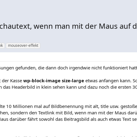
chautext, wenn man mit der Maus auf de
nk
mouseover-effekt
ungen gefunden, die dann doch irgendwie nicht funktioniert hat
t der Kasse
wp-block-image size-large
etwas anfangen kann. S
h das Headerbild in klein sehen kann und dazu noch die ersten 3
te 10 Millionen mal auf Bildbenennung mit alt, title usw. gestoße
ehen, sondern den Textlink mit Bild, wenn man mit der Maus darüb
us darüber fährt sowohl das Beitragsbild als auch etwas Text s