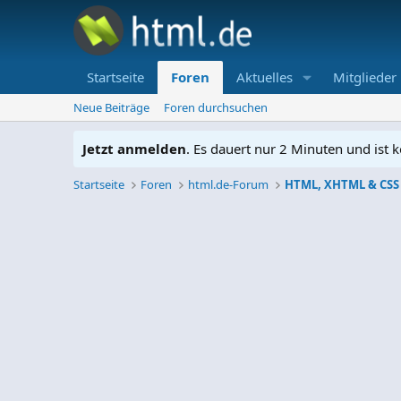
Startseite
Foren
Aktuelles
Mitglieder
Neue Beiträge
Foren durchsuchen
Jetzt anmelden
. Es dauert nur 2 Minuten und ist k
Startseite
Foren
html.de-Forum
HTML, XHTML & CSS