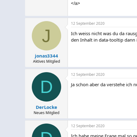
</a>
12 September 2020
J
Ich weiss nicht was du da rausg
den Inhalt in data-tooltip dann 
jonas3344
Aktives Mitglied
12 September 2020
D
Ja schon aber da verstehe ich 
DerLocke
Neues Mitglied
12 September 2020
Ich habe meine Frage mal so ge