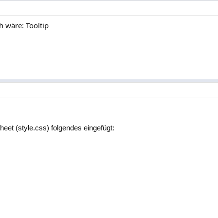
h wäre: Tooltip
eet (style.css) folgendes eingefügt: