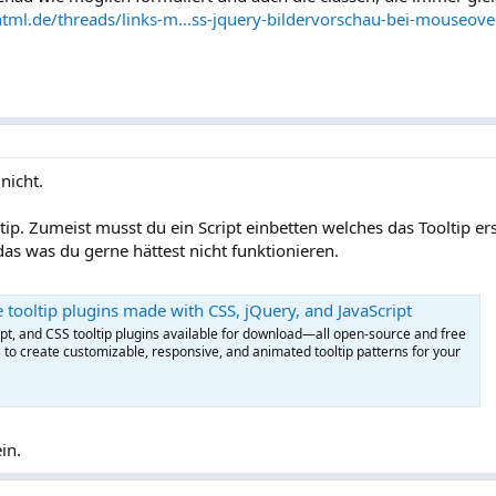
tml.de/threads/links-m...ss-jquery-bildervorschau-bei-mouseove
nicht.
tip. Zumeist musst du ein Script einbetten welches das Tooltip ers
 das was du gerne hättest nicht funktionieren.
 tooltip plugins made with CSS, jQuery, and JavaScript
ipt, and CSS tooltip plugins available for download—all open-source and free
s to create customizable, responsive, and animated tooltip patterns for your
in.