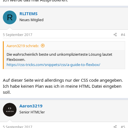
RLITEMS
R
Neues Mitglied
5 September 2017
#4
Aaron3219 schrieb:
Die wahrscheinlich beste und unkomplizierteste Lösung lautet
Flexboxen.
https://css-tricks.com/snippets/css/a-guide-to-flexbox/
Auf dieser Seite wird allerdings nur der CSS code angegeben.
Ich habe keinen Plan was ich in meine HTML Datei eingeben
soll.
Aaron3219
Senior HTML'ler
5 September 2017
#5