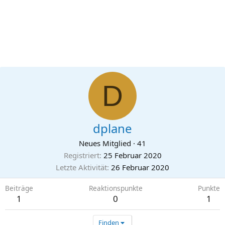
D
dplane
Neues Mitglied
·
41
Registriert
25 Februar 2020
Letzte Aktivität
26 Februar 2020
Beiträge
Reaktionspunkte
Punkte
1
0
1
Finden